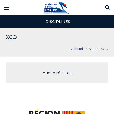
DISCIPLINES
XCO
Accueil
VTT
XCO
Aucun résultat.