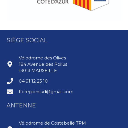
SIÈGE SOCIAL
Vélodrome des Olives
184 Avenue des Poilus
13013 MARSEILLE
04 91 12 23 10
ffcregionsud@gmail.com
ANTENNE
Vélodrome de Costebelle TPM