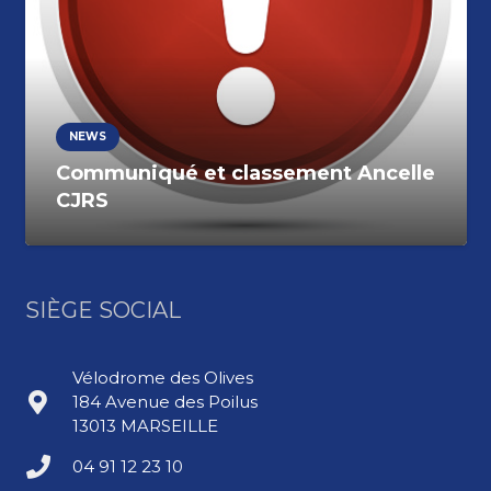
NEWS
Communiqué et classement Ancelle
CJRS
SIÈGE SOCIAL
Vélodrome des Olives
184 Avenue des Poilus
13013 MARSEILLE
04 91 12 23 10