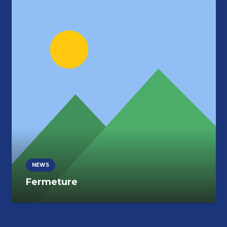
NEWS
Fermeture