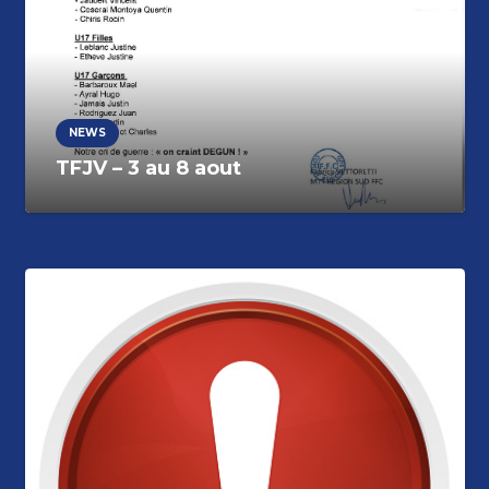
NEWS
TFJV – 3 au 8 aout