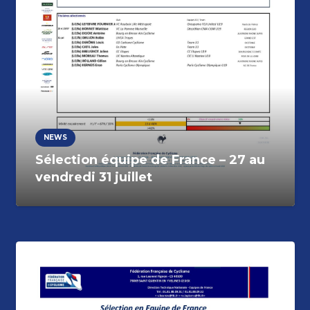
NEWS
Sélection équipe de France – 27 au
vendredi 31 juillet