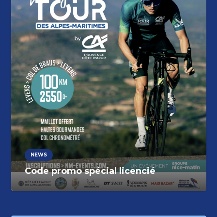
NEWS
Code promo spécial licencié