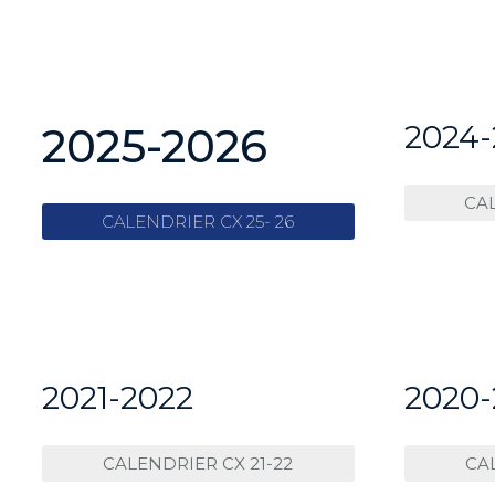
2024-
2025-2026
CAL
CALENDRIER CX 25- 26
2021-2022
2020-
CALENDRIER CX 21-22
CA