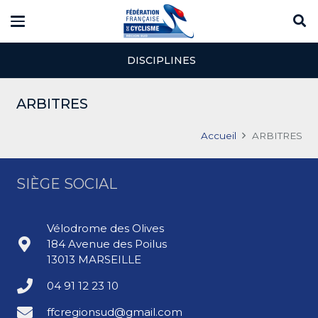
DISCIPLINES
ARBITRES
Accueil
ARBITRES
SIÈGE SOCIAL
Vélodrome des Olives
184 Avenue des Poilus
13013 MARSEILLE
04 91 12 23 10
ffcregionsud@gmail.com