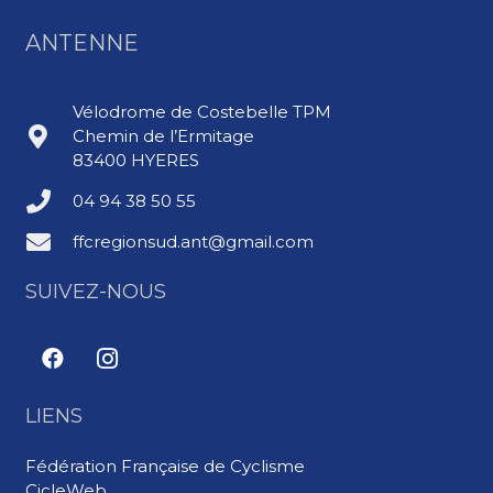
ANTENNE
Vélodrome de Costebelle TPM
Chemin de l’Ermitage
83400 HYERES
04 94 38 50 55
ffcregionsud.ant@gmail.com
SUIVEZ-NOUS
LIENS
Fédération Française de Cyclisme
CicleWeb